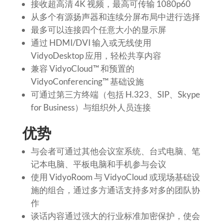
接收超高清 4K 视频，最高可传输 1080p60
从多个有源扬声器和连续分屏布局中进行选择
最多可以连接四个任意大小的显示屏
通过 HDMI/DVI 输入或无线使用
VidyoDesktop 应用，轻松共享内容
兼容 VidyoCloud™ 和预置的
VidyoConferencing™ 基础设施
可通过第三方终端（包括 H.323、SIP、Skype
for Business）与组织外人员连接
优势
与会者可通过其他会议室系统、台式电脑、笔
记本电脑、平板电脑和手机参与会议
使用 VidyoRoom 与 VidyoCloud 或现场基础设
施的组合，通过多方通话支持多对多的团队协
作
谈话内容通过强大的行业标准加密保护，使会