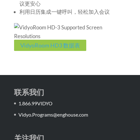
议更安心
利用日历集成一键呼叫，轻松加入会议
VidyoRoom HD3 数据表
联系我们
1.866.99VIDYO
Vidyo.Programs@enghouse.com
关注我们